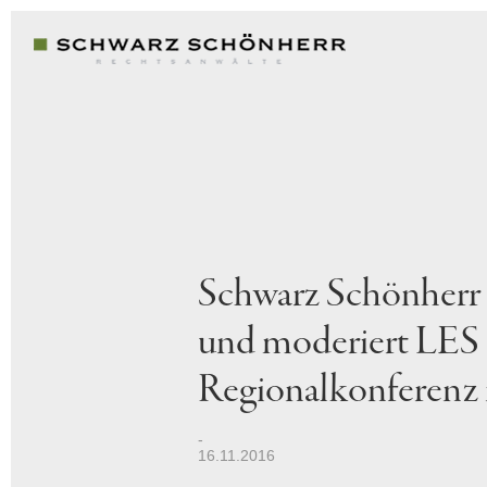
Schwarz Schönherr 
und moderiert LES
Regionalkonferenz 
16.11.2016