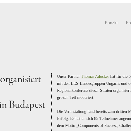
Kanzlei
Fa
organisiert
Unser Partner
Thomas Adocker
hat für die 
mit den LES-Landesgruppen Ungarns und de
Regionalkonferenz dieser Staaten organisiert
großen Teil moderiert.
in Budapest
Die Veranstaltung fand bereits zum dritten M
Erfolg: Es hatten sich 85 Teilnehmer angeme
dem Motto „Components of Success; Challenge