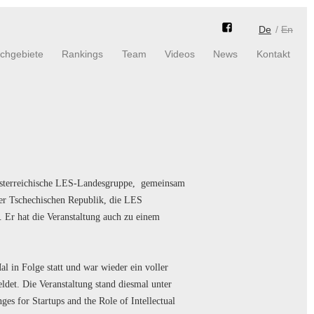
De
En
_
chgebiete
Rankings
Team
Videos
News
Kontakt
österreichische LES-Landesgruppe, gemeinsam
r Tschechischen Republik, die LES
. Er hat die Veranstaltung auch zu einem
al in Folge statt und war wieder ein voller
ldet. Die Veranstaltung stand diesmal unter
s for Startups and the Role of Intellectual